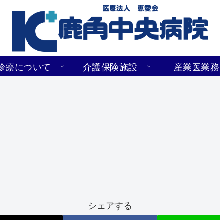
診療について
介護保険施設
産業医業務
シェアする