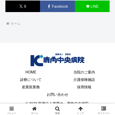
X
Facebook
LINE
ホーム
HOME
当院のご案内
診療について
介護保険施設
産業医業務
採用情報
お問い合わせ
© 2023 医療法人恵愛会 鹿角中央病院.
メニュー
ホーム
検索
トップ
サイドバー