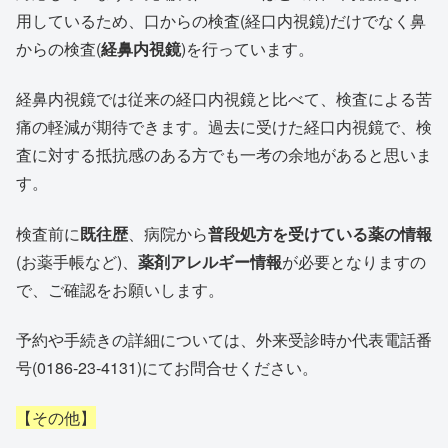
用しているため、口からの検査(経口内視鏡)だけでなく鼻
からの検査(
経鼻内視鏡
)を行っています。
経鼻内視鏡では従来の経口内視鏡と比べて、検査による苦
痛の軽減が期待できます。過去に受けた経口内視鏡で、検
査に対する抵抗感のある方でも一考の余地があると思いま
す。
検査前に
既往歴
、病院から
普段処方を受けている薬の情報
(お薬手帳など)、
薬剤アレルギー情報
が必要となりますの
で、ご確認をお願いします。
予約や手続きの詳細については、外来受診時か代表電話番
号(0186-23-4131)にてお問合せください。
【その他】