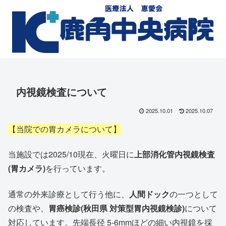
内視鏡検査について
2025.10.01
2025.10.07
【当院での胃カメラについて】
当施設では2025/10現在、火曜日に
上部消化管内視鏡検査
(胃カメラ)
を行っています。
通常の外来診療として行う他に、
人間ドック
の一つとして
の検査や、
胃癌検診(秋田県 対策型胃内視鏡検診)
について
対応しています。先端長径 5-6mmほどの細い内視鏡を採